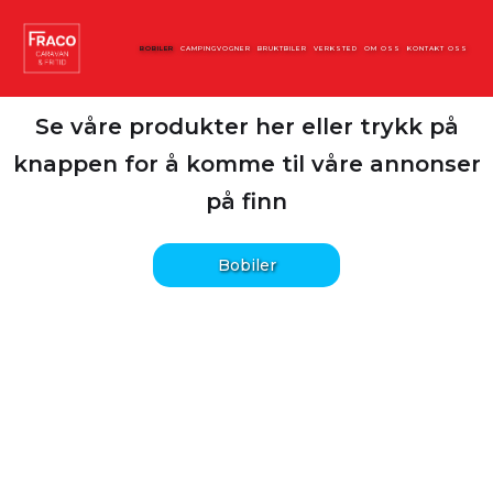
BOBILER
CAMPINGVOGNER
BRUKTBILER
VERKSTED
OM OSS
KONTAKT OSS
Se våre produkter her eller trykk på
knappen for å komme til våre annonser
på finn
Bobiler